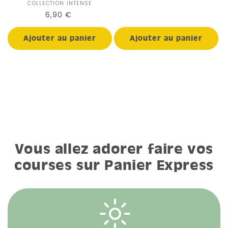
habituel
COLLECTION INTENSE
Distributeur :
Prix
6,90 €
habituel
Ajouter au panier
Ajouter au panier
Vous allez adorer faire vos
courses sur Panier Express