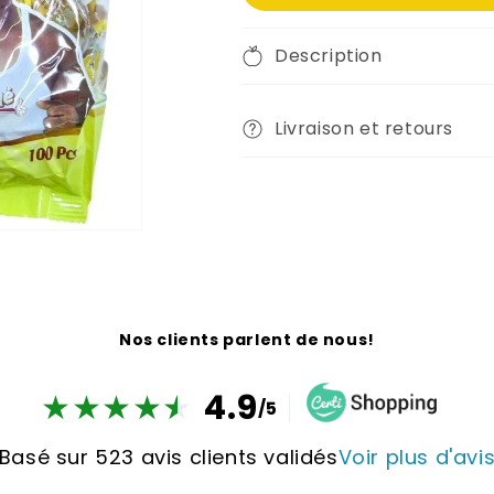
Description
Livraison et retours
Nos clients parlent de nous!
★
★
★
★
★
★
4.9
/5
Basé sur 523 avis clients validés
Voir plus d'avi