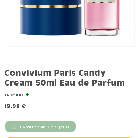
Convivium Paris Candy
Cream 50ml Eau de Parfum
EN STOCK
Prix
19,90 €
habituel
Livraison en 3 à 5 jours