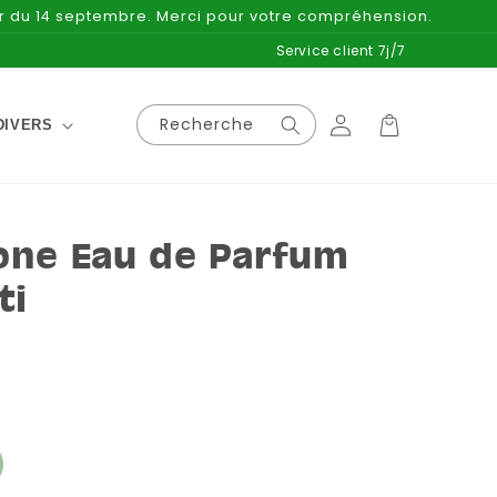
ir du 14 septembre. Merci pour votre compréhension.
Service client 7j/7
Connexion
Panier
Recherche
DIVERS
one Eau de Parfum
ti