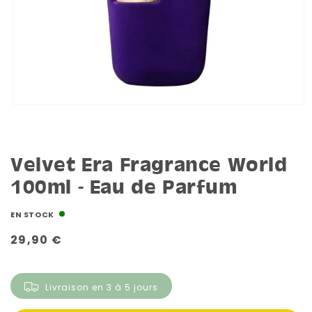
Velvet Era Fragrance World
100ml - Eau de Parfum
EN STOCK
Prix
29,90 €
habituel
Livraison en 3 à 5 jours